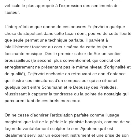
véhicule le plus approprié à l’expression des sentiments de
l’auteur.
L’interprétation que donne de ces oeuvres Fejérvári a quelque
chose de stupéfiant dans cette façon dont, pourvu de cette liberté
que seule permet une technique parfaite, il parvient à
infailliblement toucher au coeur même de cette toujours
fascinante musique. Dès le premier cahier de
Sur un sentier
broussailleux
(le second, plus conventionnel, qui conclut cet
enregistrement ne présentant pas le même niveau d’originalité et
de qualité), Fejérvári enchante en retrouvant ce don d’enfance
qui illustre ces miniatures d’un compositeur qui se situerait
quelque part entre Schumann et le Debussy des
Préludes
,
réussissant à capturer la tendresse ou la pointe de nostalgie qui
parcourent tant de ces brefs morceaux.
On ne cesse d’admirer l’articulation parfaite comme l’usage
magistral que fait de la pédale le pianiste hongrois, comme de sa
façon de véritablement sculpter le son. Ajoutons qu’il est
idéalement servi par un excellent instrument et une prise de son