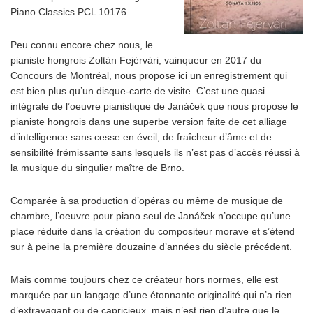
Piano Classics PCL 10176
Peu connu encore chez nous, le
pianiste hongrois Zoltán Fejérvári, vainqueur en 2017 du
Concours de Montréal, nous propose ici un enregistrement qui
est bien plus qu’un disque-carte de visite. C’est une quasi
intégrale de l’oeuvre pianistique de Janáček que nous propose le
pianiste hongrois dans une superbe version faite de cet alliage
d’intelligence sans cesse en éveil, de fraîcheur d’âme et de
sensibilité frémissante sans lesquels ils n’est pas d’accès réussi à
la musique du singulier maître de Brno.
Comparée à sa production d’opéras ou même de musique de
chambre, l’oeuvre pour piano seul de Janáček n’occupe qu’une
place réduite dans la création du compositeur morave et s’étend
sur à peine la première douzaine d’années du siècle précédent.
Mais comme toujours chez ce créateur hors normes, elle est
marquée par un langage d’une étonnante originalité qui n’a rien
d’extravagant ou de capricieux, mais n’est rien d’autre que le