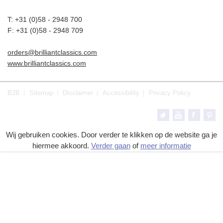
T: +31 (0)58 - 2948 700
F: +31 (0)58 - 2948 709
orders@brilliantclassics.com
www.brilliantclassics.com
B2B
Sitemap
Disclaimer
Accessibility
Privacy Policy
Wij gebruiken cookies. Door verder te klikken op de website ga je
hiermee akkoord.
Verder gaan
of
meer informatie