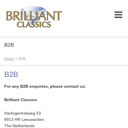
B2B
Home
> B2B
B2B
For any B2B enquiries, please contact us:
Brilliant Classics
Harlingertrekweg 53
8913 HR Leeuwarden
The Netherlands