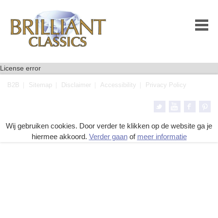
License error
B2B
Sitemap
Disclaimer
Accessibility
Privacy Policy
Wij gebruiken cookies. Door verder te klikken op de website ga je
hiermee akkoord.
Verder gaan
of
meer informatie