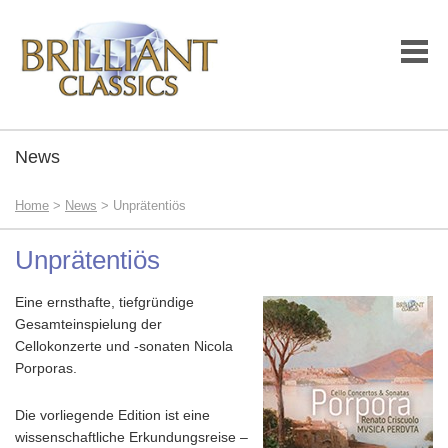
News
Home
>
News
> Unprätentiös
Unprätentiös
Eine ernsthafte, tiefgründige
Gesamteinspielung der
Cellokonzerte und -sonaten Nicola
Porporas.
Die vorliegende Edition ist eine
wissenschaftliche Erkundungsreise –