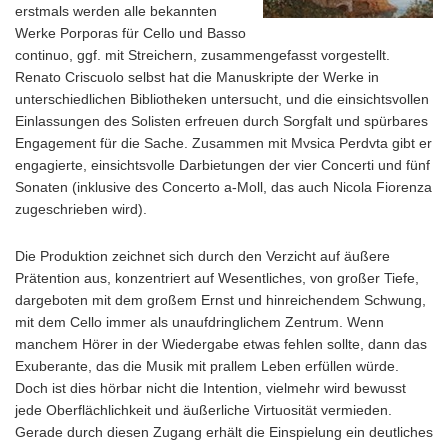
erstmals werden alle bekannten
Werke Porporas für Cello und Basso
continuo, ggf. mit Streichern, zusammengefasst vorgestellt.
Renato Criscuolo selbst hat die Manuskripte der Werke in
unterschiedlichen Bibliotheken untersucht, und die einsichtsvollen
Einlassungen des Solisten erfreuen durch Sorgfalt und spürbares
Engagement für die Sache. Zusammen mit Mvsica Perdvta gibt er
engagierte, einsichtsvolle Darbietungen der vier Concerti und fünf
Sonaten (inklusive des Concerto a-Moll, das auch Nicola Fiorenza
zugeschrieben wird).
Die Produktion zeichnet sich durch den Verzicht auf äußere
Prätention aus, konzentriert auf Wesentliches, von großer Tiefe,
dargeboten mit dem großem Ernst und hinreichendem Schwung,
mit dem Cello immer als unaufdringlichem Zentrum. Wenn
manchem Hörer in der Wiedergabe etwas fehlen sollte, dann das
Exuberante, das die Musik mit prallem Leben erfüllen würde.
Doch ist dies hörbar nicht die Intention, vielmehr wird bewusst
jede Oberflächlichkeit und äußerliche Virtuosität vermieden.
Gerade durch diesen Zugang erhält die Einspielung ein deutliches