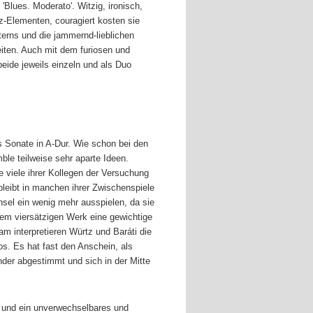
Blues. Moderato'. Witzig, ironisch,
zz-Elementen, couragiert kosten sie
terns und die jammernd-lieblichen
iten. Auch mit dem furiosen und
eide jeweils einzeln und als Duo
 Sonate in A-Dur. Wie schon bei den
le teilweise sehr aparte Ideen.
e viele ihrer Kollegen der Versuchung
bleibt in manchen ihrer Zwischenspiele
sel ein wenig mehr ausspielen, da sie
em viersätzigen Werk eine gewichtige
m interpretieren Würtz und Baráti die
os. Es hat fast den Anschein, als
nder abgestimmt und sich in der Mitte
en und ein unverwechselbares und