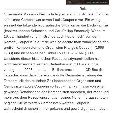
.......................................................................... Reichtum der
Ornamentik Massimo Berghella legt eine eindrückliche Aufnahme
sämtlicher Cembalowerke von Louis Couperin vor. Ein wenig
erinnert die folgende biographische Situation an die Bach-Familie
(konkret Johann Sebastian und Carl Philipp Emanuel): Wenn im
18. Jahrhundert (und im Grunde auch heute noch) von dem
Namen „Couperin“ die Rede war, so dachte man zunächst an den
großen Komponisten und Organisten François Couperin (1668-
1733) und nicht an seinen Onkel Louis (1626-1661). Die
Umstände dieser historischen Rezeptionsdynamik sollen hier
nicht weiter erörtert werden. Bedeutsam ist mit Blick auf die
vorliegende, 2023 beim Label Brilliant erschienene CD-Box die
Tatsache, dass damit bereits die dritte Gesamteinspielung der
Tastenmusik des zu seiner Zeit bedeutenden Organisten und
Cembalisten Louis Couperin vorliegt – man kann also von einer
gewissen Renaissance des Komponisten sprechen, der mehr und
mehr aus dem Rezeptionsschatten seines Neffen herauszutreten
beginnt. Die versierten Cembalisten werden Couperin
wahrscheinlich schon immer gekannt und gewürdigt haben, doch