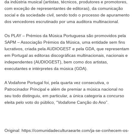
da indústria musical (artistas, técnicos, produtores e promotores,
com exceção de representantes de editoras), da comunicação
social e da sociedade civil, sendo todo o processo de apuramento
dos vencedores escrutinado por uma auditora multinacional.
Os PLAY – Prémios da Música Portuguesa são promovidos pela
SAPM – Associação Prémios da Música, uma entidade sem fins
lucrativos, criada pela AUDIOGEST e pela GDA, que representam
em Portugal as editoras discográficas multinacionais, nacionais e
independentes (AUDIOGEST), bem como dos artistas,
executantes e intérpretes da música (GDA).
A Vodafone Portugal foi, pela quarta vez consecutiva, o
Patrocinador Principal e além de premiar a música nacional no
seu todo distinguiu, em particular, a única categoria a concurso
eleita pelo voto do público, “Vodafone Canção do Ano”.
Original: https://comunidadeculturaearte.com/ja-se-conhecem-os-