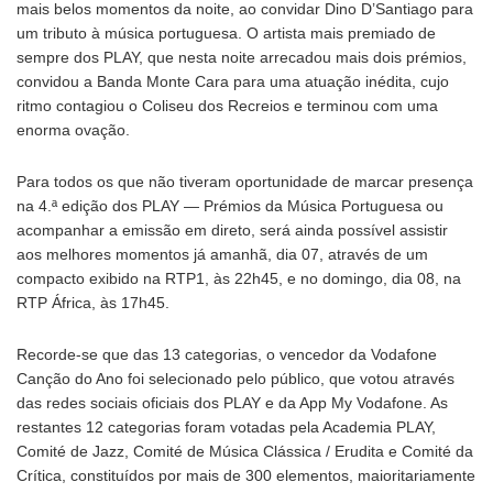
mais belos momentos da noite, ao convidar Dino D’Santiago para
um tributo à música portuguesa. O artista mais premiado de
sempre dos PLAY, que nesta noite arrecadou mais dois prémios,
convidou a Banda Monte Cara para uma atuação inédita, cujo
ritmo contagiou o Coliseu dos Recreios e terminou com uma
enorma ovação.
Para todos os que não tiveram oportunidade de marcar presença
na 4.ª edição dos PLAY — Prémios da Música Portuguesa ou
acompanhar a emissão em direto, será ainda possível assistir
aos melhores momentos já amanhã, dia 07, através de um
compacto exibido na RTP1, às 22h45, e no domingo, dia 08, na
RTP África, às 17h45.
Recorde-se que das 13 categorias, o vencedor da Vodafone
Canção do Ano foi selecionado pelo público, que votou através
das redes sociais oficiais dos PLAY e da App My Vodafone. As
restantes 12 categorias foram votadas pela Academia PLAY,
Comité de Jazz, Comité de Música Clássica / Erudita e Comité da
Crítica, constituídos por mais de 300 elementos, maioritariamente