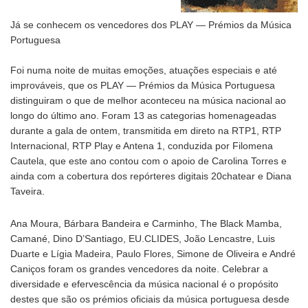
Já se conhecem os vencedores dos PLAY — Prémios da Música
Portuguesa
Foi numa noite de muitas emoções, atuações especiais e até
improváveis, que os PLAY — Prémios da Música Portuguesa
distinguiram o que de melhor aconteceu na música nacional ao
longo do último ano. Foram 13 as categorias homenageadas
durante a gala de ontem, transmitida em direto na RTP1, RTP
Internacional, RTP Play e Antena 1, conduzida por Filomena
Cautela, que este ano contou com o apoio de Carolina Torres e
ainda com a cobertura dos repórteres digitais 20chatear e Diana
Taveira.
Ana Moura, Bárbara Bandeira e Carminho, The Black Mamba,
Camané, Dino D’Santiago, EU.CLIDES, João Lencastre, Luis
Duarte e Lígia Madeira, Paulo Flores, Simone de Oliveira e André
Caniços foram os grandes vencedores da noite. Celebrar a
diversidade e efervescência da música nacional é o propósito
destes que são os prémios oficiais da música portuguesa desde