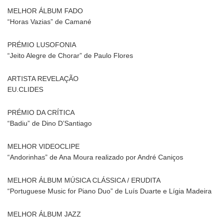
MELHOR ÁLBUM FADO
“Horas Vazias” de Camané
PRÉMIO LUSOFONIA
“Jeito Alegre de Chorar” de Paulo Flores
ARTISTA REVELAÇÃO
EU.CLIDES
PRÉMIO DA CRÍTICA
“Badiu” de Dino D’Santiago
MELHOR VIDEOCLIPE
“Andorinhas” de Ana Moura realizado por André Caniços
MELHOR ÁLBUM MÚSICA CLÁSSICA / ERUDITA
“Portuguese Music for Piano Duo” de Luís Duarte e Lígia Madeira
MELHOR ÁLBUM JAZZ