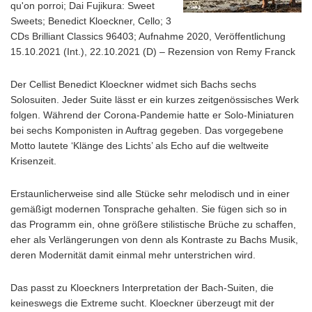
qu'on porroi; Dai Fujikura: Sweet
Sweets; Benedict Kloeckner, Cello; 3
CDs Brilliant Classics 96403; Aufnahme 2020, Veröffentlichung
15.10.2021 (Int.), 22.10.2021 (D) – Rezension von Remy Franck
Der Cellist Benedict Kloeckner widmet sich Bachs sechs
Solosuiten. Jeder Suite lässt er ein kurzes zeitgenössisches Werk
folgen. Während der Corona-Pandemie hatte er Solo-Miniaturen
bei sechs Komponisten in Auftrag gegeben. Das vorgegebene
Motto lautete ‘Klänge des Lichts’ als Echo auf die weltweite
Krisenzeit.
Erstaunlicherweise sind alle Stücke sehr melodisch und in einer
gemäßigt modernen Tonsprache gehalten. Sie fügen sich so in
das Programm ein, ohne größere stilistische Brüche zu schaffen,
eher als Verlängerungen von denn als Kontraste zu Bachs Musik,
deren Modernität damit einmal mehr unterstrichen wird.
Das passt zu Kloeckners Interpretation der Bach-Suiten, die
keineswegs die Extreme sucht. Kloeckner überzeugt mit der