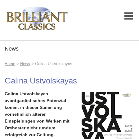
News
Home
>
News
> Galina Ustvolskayas
Galina Ustvolskayas
Galina Ustvolskayas
avantgardistisches Potenzial
kommt in dieser Sammlung
vornehmlich älterer
Einspielungen von Werken mit
Orchester nicht rundum
erfolgreich zur Geltung.