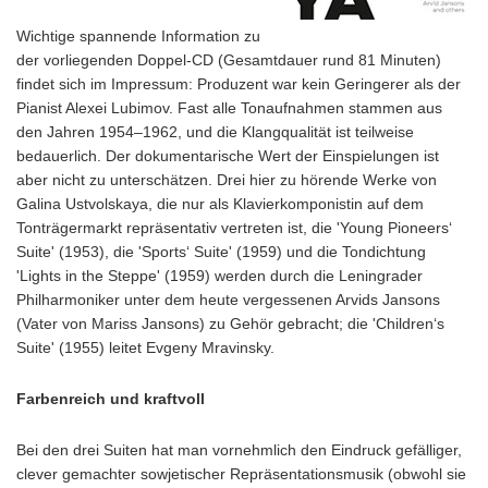
Wichtige spannende Information zu
der vorliegenden Doppel-CD (Gesamtdauer rund 81 Minuten)
findet sich im Impressum: Produzent war kein Geringerer als der
Pianist Alexei Lubimov. Fast alle Tonaufnahmen stammen aus
den Jahren 1954–1962, und die Klangqualität ist teilweise
bedauerlich. Der dokumentarische Wert der Einspielungen ist
aber nicht zu unterschätzen. Drei hier zu hörende Werke von
Galina Ustvolskaya, die nur als Klavierkomponistin auf dem
Tonträgermarkt repräsentativ vertreten ist, die 'Young Pioneers‘
Suite' (1953), die 'Sports‘ Suite' (1959) und die Tondichtung
'Lights in the Steppe' (1959) werden durch die Leningrader
Philharmoniker unter dem heute vergessenen Arvids Jansons
(Vater von Mariss Jansons) zu Gehör gebracht; die 'Children‘s
Suite' (1955) leitet Evgeny Mravinsky.
Farbenreich und kraftvoll
Bei den drei Suiten hat man vornehmlich den Eindruck gefälliger,
clever gemachter sowjetischer Repräsentationsmusik (obwohl sie