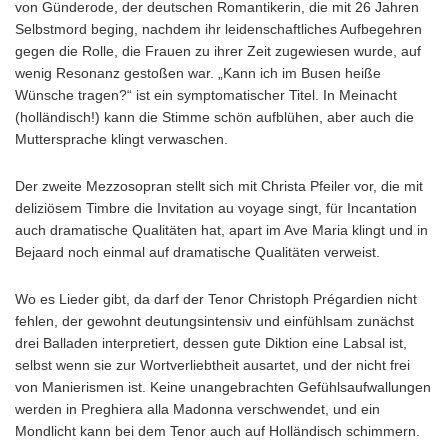
von Günderode, der deutschen Romantikerin, die mit 26 Jahren
Selbstmord beging, nachdem ihr leidenschaftliches Aufbegehren
gegen die Rolle, die Frauen zu ihrer Zeit zugewiesen wurde, auf
wenig Resonanz gestoßen war. „Kann ich im Busen heiße
Wünsche tragen?“ ist ein symptomatischer Titel. In Meinacht
(holländisch!) kann die Stimme schön aufblühen, aber auch die
Muttersprache klingt verwaschen.
Der zweite Mezzosopran stellt sich mit Christa Pfeiler vor, die mit
deliziösem Timbre die Invitation au voyage singt, für Incantation
auch dramatische Qualitäten hat, apart im Ave Maria klingt und in
Bejaard noch einmal auf dramatische Qualitäten verweist.
Wo es Lieder gibt, da darf der Tenor Christoph Prégardien nicht
fehlen, der gewohnt deutungsintensiv und einfühlsam zunächst
drei Balladen interpretiert, dessen gute Diktion eine Labsal ist,
selbst wenn sie zur Wortverliebtheit ausartet, und der nicht frei
von Manierismen ist. Keine unangebrachten Gefühlsaufwallungen
werden in Preghiera alla Madonna verschwendet, und ein
Mondlicht kann bei dem Tenor auch auf Holländisch schimmern.