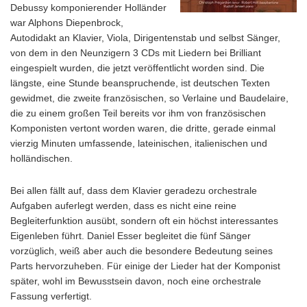
Debussy komponierender Holländer
war Alphons Diepenbrock,
Autodidakt an Klavier, Viola, Dirigentenstab und selbst Sänger,
von dem in den Neunzigern 3 CDs mit Liedern bei Brilliant
eingespielt wurden, die jetzt veröffentlicht worden sind. Die
längste, eine Stunde beanspruchende, ist deutschen Texten
gewidmet, die zweite französischen, so Verlaine und Baudelaire,
die zu einem großen Teil bereits vor ihm von französischen
Komponisten vertont worden waren, die dritte, gerade einmal
vierzig Minuten umfassende, lateinischen, italienischen und
holländischen.
Bei allen fällt auf, dass dem Klavier geradezu orchestrale
Aufgaben auferlegt werden, dass es nicht eine reine
Begleiterfunktion ausübt, sondern oft ein höchst interessantes
Eigenleben führt. Daniel Esser begleitet die fünf Sänger
vorzüglich, weiß aber auch die besondere Bedeutung seines
Parts hervorzuheben. Für einige der Lieder hat der Komponist
später, wohl im Bewusstsein davon, noch eine orchestrale
Fassung verfertigt.