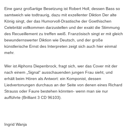
Eine ganz großartige Besetzung ist Robert Holl, dessen Bass so
samtweich wie todtraurig, dazu mit exzellenter Diktion Der alte
König singt, der das Humorvoll-Drastische der Goethischen
Celebrität vollkommen darzustellen und der exakt die Stimmung
des Recueillement zu treffen weiß. Französisch singt er mit gleich
bewundernswerter Diktion wie Deutsch, und der große
künstlerische Ernst des Interpreten zeigt sich auch hier einmal
mehr.
Wer ist Alphons Diepenbrock, fragt sich, wer das Cover mit der
nach einem „Signal“ ausschauenden jungen Frau sieht, und
erhält beim Hören als Antwort: ein Komponist, dessen
Liedvertonungen durchaus an der Seite von denen eines Richard
Strauss oder Faure bestehen könnten- wenn man sie nur
aufführte (Brilliant 3 CD 96103).
Ingrid Wanja