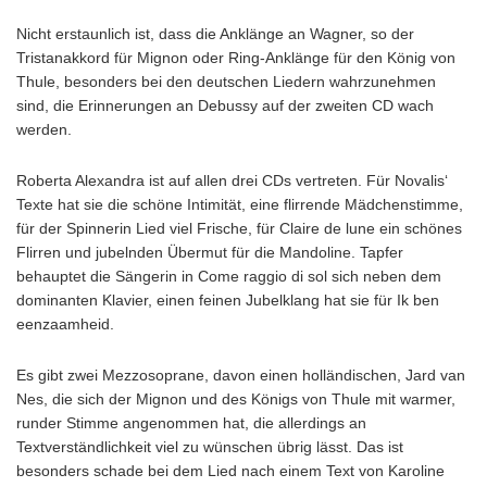
Nicht erstaunlich ist, dass die Anklänge an Wagner, so der
Tristanakkord für Mignon oder Ring-Anklänge für den König von
Thule, besonders bei den deutschen Liedern wahrzunehmen
sind, die Erinnerungen an Debussy auf der zweiten CD wach
werden.
Roberta Alexandra ist auf allen drei CDs vertreten. Für Novalis‘
Texte hat sie die schöne Intimität, eine flirrende Mädchenstimme,
für der Spinnerin Lied viel Frische, für Claire de lune ein schönes
Flirren und jubelnden Übermut für die Mandoline. Tapfer
behauptet die Sängerin in Come raggio di sol sich neben dem
dominanten Klavier, einen feinen Jubelklang hat sie für Ik ben
eenzaamheid.
Es gibt zwei Mezzosoprane, davon einen holländischen, Jard van
Nes, die sich der Mignon und des Königs von Thule mit warmer,
runder Stimme angenommen hat, die allerdings an
Textverständlichkeit viel zu wünschen übrig lässt. Das ist
besonders schade bei dem Lied nach einem Text von Karoline