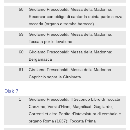
58
Girolamo Frescobaldi: Messa della Madonna:
Recercar con obligo di cantar la quinta parte senza
toccarla (organo e tromba barocca)
59
Girolamo Frescobaldi: Messa della Madonna:
Toccata per le levatione
60
Girolamo Frescobaldi: Messa della Madonna:
Bergamasca
61
Girolamo Frescobaldi: Messa della Madonna:
Capriccio sopra la Girolmeta
Disk 7
1
Girolamo Frescobaldi: Il Secondo Libro di Toccate
Canzone, Versi d’Hinni, Magnificat, Gagliarde,
Correnti et altre Partite d’intavolatura di cembalo e
organo Roma (1637): Toccata Prima