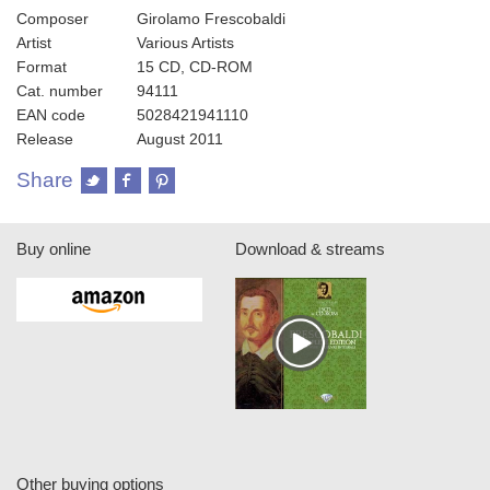
Composer
Girolamo Frescobaldi
Artist
Various Artists
Format
15 CD, CD-ROM
Cat. number
94111
EAN code
5028421941110
Release
August 2011
Share
Buy online
Download & streams
Other buying options