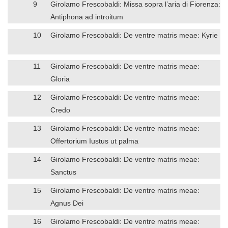
9
Girolamo Frescobaldi: Missa sopra l’aria di Fiorenza:
Antiphona ad introitum
10
Girolamo Frescobaldi: De ventre matris meae: Kyrie
11
Girolamo Frescobaldi: De ventre matris meae:
Gloria
12
Girolamo Frescobaldi: De ventre matris meae:
Credo
13
Girolamo Frescobaldi: De ventre matris meae:
Offertorium Iustus ut palma
14
Girolamo Frescobaldi: De ventre matris meae:
Sanctus
15
Girolamo Frescobaldi: De ventre matris meae:
Agnus Dei
16
Girolamo Frescobaldi: De ventre matris meae: