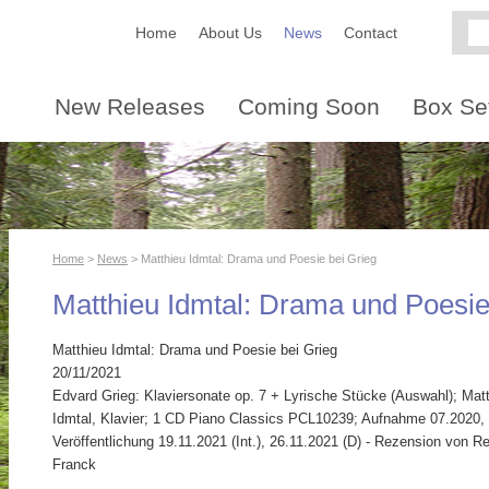
Home
About Us
News
Contact
New Releases
Coming Soon
Box Se
Home
>
News
> Matthieu Idmtal: Drama und Poesie bei Grieg
Matthieu Idmtal: Drama und Poesie
Matthieu Idmtal: Drama und Poesie bei Grieg
20/11/2021
Edvard Grieg: Klaviersonate op. 7 + Lyrische Stücke (Auswahl); Mat
Idmtal, Klavier; 1 CD Piano Classics PCL10239; Aufnahme 07.2020,
Veröffentlichung 19.11.2021 (Int.), 26.11.2021 (D) - Rezension von 
Franck