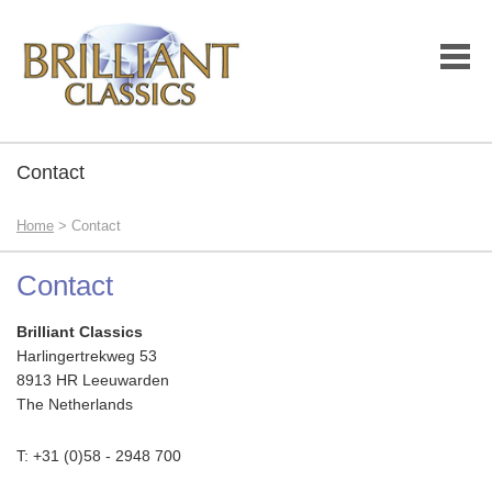
Contact
Home
> Contact
Contact
Brilliant Classics
Harlingertrekweg 53
8913 HR Leeuwarden
The Netherlands
T: +31 (0)58 - 2948 700