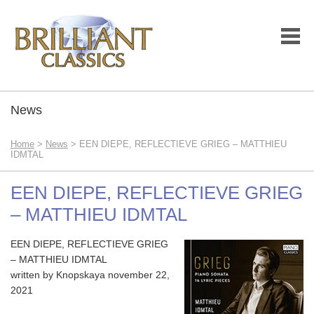
News
Home
>
News
> EEN DIEPE, REFLECTIEVE GRIEG – MATTHIEU
IDMTAL
EEN DIEPE, REFLECTIEVE GRIEG
– MATTHIEU IDMTAL
EEN DIEPE, REFLECTIEVE GRIEG
– MATTHIEU IDMTAL
written by Knopskaya november 22,
2021