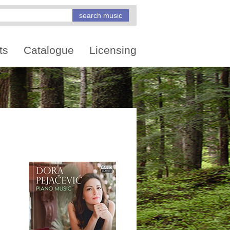
ts
Catalogue
Licensing